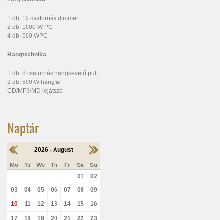
1 db. 12 csatornás dimmer
2 db. 1000 W PC
4 db. 500 WPC
Hangtechnika
1 db. 8 csatornás hangkeverő pult
2 db. 500 W hangfal
CD/MP3/MD lejátszó
Naptár
2026 - August
Mo
Tu
We
Th
Fr
Sa
Su
01
02
03
04
05
06
07
08
09
10
11
12
13
14
15
16
17
18
19
20
21
22
23