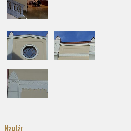
Naptár