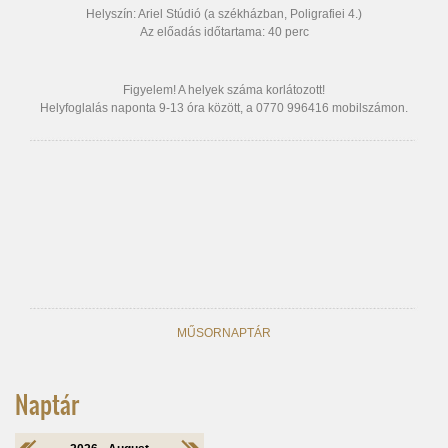
Helyszín: Ariel Stúdió (a székházban, Poligrafiei 4.)
Az előadás időtartama: 40 perc
Figyelem! A helyek száma korlátozott!
Helyfoglalás naponta 9-13 óra között, a 0770 996416 mobilszámon.
MŰSORNAPTÁR
Naptár