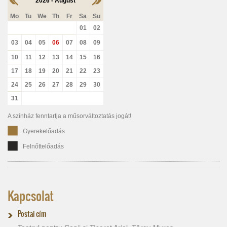
2026 - August
Mo
Tu
We
Th
Fr
Sa
Su
01
02
03
04
05
06
07
08
09
10
11
12
13
14
15
16
17
18
19
20
21
22
23
24
25
26
27
28
29
30
31
A színház fenntartja a műsorváltoztatás jogát!
Gyerekelőadás
Felnőttelőadás
Kapcsolat
Postai cím