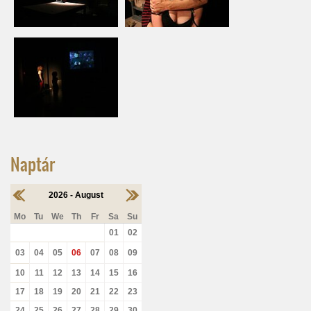
Naptár
2026 - August
Mo
Tu
We
Th
Fr
Sa
Su
01
02
03
04
05
06
07
08
09
10
11
12
13
14
15
16
17
18
19
20
21
22
23
24
25
26
27
28
29
30