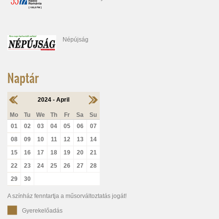
Népújság
Naptár
2024 - April
Mo
Tu
We
Th
Fr
Sa
Su
01
02
03
04
05
06
07
08
09
10
11
12
13
14
15
16
17
18
19
20
21
22
23
24
25
26
27
28
29
30
A színház fenntartja a műsorváltoztatás jogát!
Gyerekelőadás