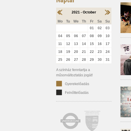
2021 - October
Mo
Tu
We
Th
Fr
Sa
Su
01
02
03
04
05
06
07
08
09
10
11
12
13
14
15
16
17
18
19
20
21
22
23
24
25
26
27
28
29
30
31
A színház fenntartja a
műsorváltoztatás jogát!
Gyerekelőadás
Felnőttelőadás