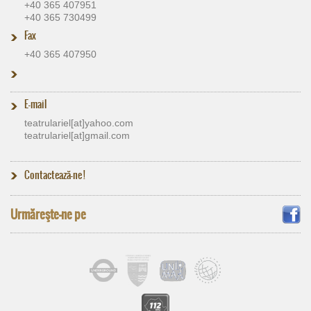
+40 365 407951
+40 365 730499
Fax
+40 365 407950
E-mail
teatrulariel[at]​yahoo.com
teatrulariel[at]​gmail.com
Contactează-ne !
Urmăreşte-ne pe