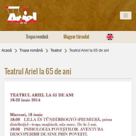
Trupa română
Magyar társulat
Acasă
Trupa română
Teatrul
Teatrul Ariel la 65 de ani
Teatrul Ariel la 65 de ani