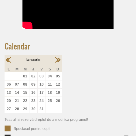
Calendar
Ianuarie
L
M
M
J
V
S
D
01
02
03
04
05
06
07
08
09
10
11
12
13
14
15
16
17
18
19
20
21
22
23
24
25
26
27
28
29
30
31
Teatrul isi rezervă dreptul de a modifica programul!
Spectacol pentru copii