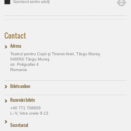
Spectacol pentru adulţi
Contact
Adresa
Teatrul pentru Copii şi Tineret Ariel, Târgu Mureş
540050 Târgu Mureş
str. Poligrafiei 4
Romania
Bilete online
Rezervări bilete
+40 771 708609
L–V, între orele 9-13
Secretariat