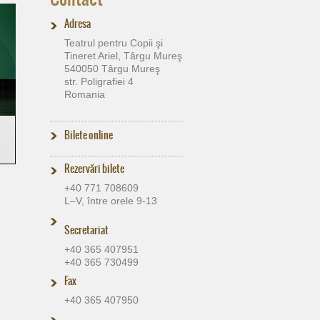
Adresa
Teatrul pentru Copii şi
Tineret Ariel, Târgu Mureş
540050 Târgu Mureş
str. Poligrafiei 4
Romania
Bilete online
Rezervări bilete
+40 771 708609
L–V, între orele 9-13
Secretariat
+40 365 407951
+40 365 730499
Fax
+40 365 407950