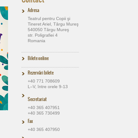
Adresa
Teatrul pentru Copii şi
Tineret Ariel, Târgu Mureş
540050 Târgu Mureş
str. Poligrafiei 4
Romania
Bilete online
Rezervări bilete
+40 771 708609
L–V, între orele 9-13
Secretariat
+40 365 407951
+40 365 730499
Fax
+40 365 407950