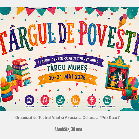
Organizat de Teatrul Ariel și Asociația Culturală ”Pro-Kaart”
Sâmbătă, 30 mai