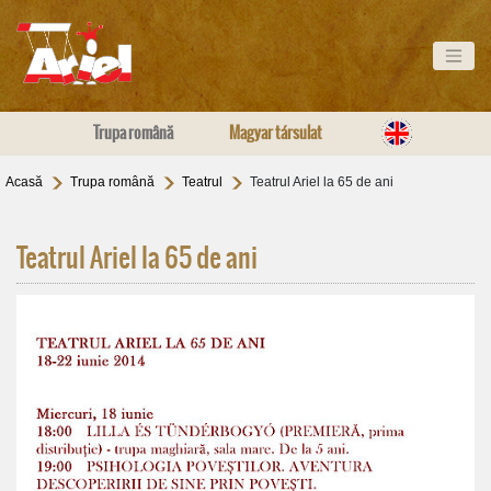
Trupa română
Magyar társulat
Acasă
Trupa română
Teatrul
Teatrul Ariel la 65 de ani
Teatrul Ariel la 65 de ani