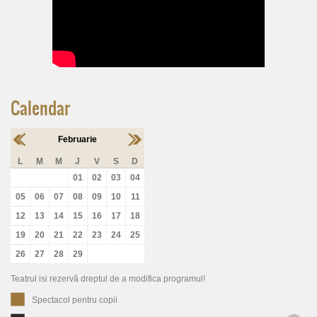
Calendar
Februarie
L
M
M
J
V
S
D
01
02
03
04
05
06
07
08
09
10
11
12
13
14
15
16
17
18
19
20
21
22
23
24
25
26
27
28
29
Teatrul isi rezervă dreptul de a modifica programul!
Spectacol pentru copii