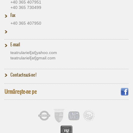
+40 365 407951
+40 365 730499
Fax
+40 365 407950
E-mail
teatrulariel[at]​yahoo.com
teatrulariel[at]​gmail.com
Contactează-ne !
Urmăreşte-ne pe