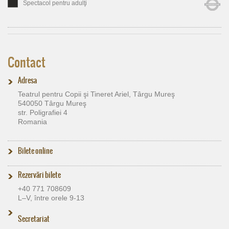
Spectacol pentru adulţi
Contact
Adresa
Teatrul pentru Copii şi Tineret Ariel, Târgu Mureş
540050 Târgu Mureş
str. Poligrafiei 4
Romania
Bilete online
Rezervări bilete
+40 771 708609
L–V, între orele 9-13
Secretariat