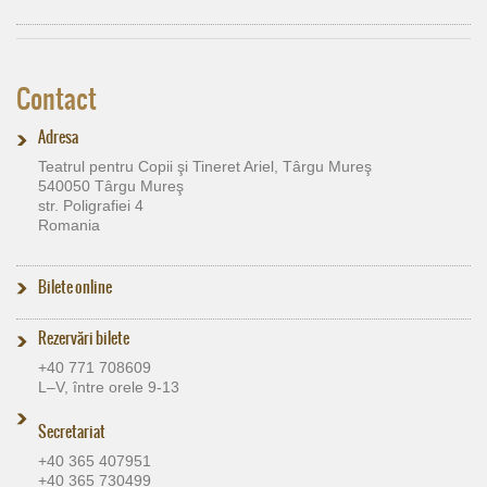
Contact
Adresa
Teatrul pentru Copii şi Tineret Ariel, Târgu Mureş
540050 Târgu Mureş
str. Poligrafiei 4
Romania
Bilete online
Rezervări bilete
+40 771 708609
L–V, între orele 9-13
Secretariat
+40 365 407951
+40 365 730499