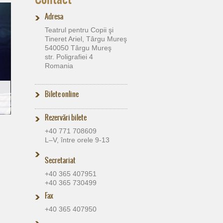
Adresa
Teatrul pentru Copii şi
Tineret Ariel, Târgu Mureş
540050 Târgu Mureş
str. Poligrafiei 4
Romania
Bilete online
Rezervări bilete
+40 771 708609
L–V, între orele 9-13
Secretariat
+40 365 407951
+40 365 730499
Fax
+40 365 407950