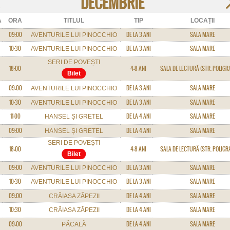
DECEMBRIE
A
ORA
TITLUL
TIP
LOCAȚII
09:00
DE LA 3 ANI
SALA MARE
AVENTURILE LUI PINOCCHIO
10:30
DE LA 3 ANI
SALA MARE
AVENTURILE LUI PINOCCHIO
SERI DE POVEȘTI
18:00
4-8 ANI
SALA DE LECTURĂ (STR. POLIGRA
09:00
DE LA 3 ANI
SALA MARE
AVENTURILE LUI PINOCCHIO
10:30
DE LA 3 ANI
SALA MARE
AVENTURILE LUI PINOCCHIO
11:00
DE LA 4 ANI
SALA MARE
HANSEL ȘI GRETEL
09:00
DE LA 4 ANI
SALA MARE
HANSEL ȘI GRETEL
SERI DE POVEȘTI
18:00
4-8 ANI
SALA DE LECTURĂ (STR. POLIGRA
09:00
DE LA 3 ANI
SALA MARE
AVENTURILE LUI PINOCCHIO
10:30
DE LA 3 ANI
SALA MARE
AVENTURILE LUI PINOCCHIO
09:00
DE LA 4 ANI
SALA MARE
CRĂIASA ZĂPEZII
10:30
DE LA 4 ANI
SALA MARE
CRĂIASA ZĂPEZII
09:00
DE LA 4 ANI
SALA MARE
PĂCALĂ