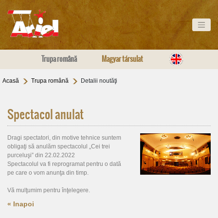
Trupa română
Magyar társulat
Acasă
Trupa română
Detalii noutăţi
Spectacol anulat
Dragi spectatori, din motive tehnice suntem
obligaţi să anulăm spectacolul „Cei trei
purceluşi” din 22.02.2022
Spectacolul va fi reprogramat pentru o dată
pe care o vom anunţa din timp.
Vă mulţumim pentru înţelegere.
« Inapoi