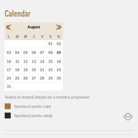
Calendar
August
L
M
M
J
V
S
D
01
02
03
04
05
06
07
08
09
10
11
12
13
14
15
16
17
18
19
20
21
22
23
24
25
26
27
28
29
30
31
Teatrul isi rezervă dreptul de a modifica programul!
Spectacol pentru copii
Spectacol pentru adulţi