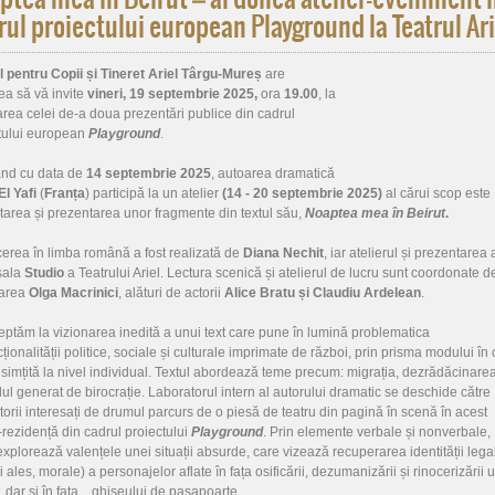
rul proiectului european Playground la Teatrul Ari
l pentru Copii și Tineret Ariel Târgu-Mureș
are
ea să vă invite
vineri, 19 septembrie 2025,
ora
19.00
, la
area celei de-a doua prezentări publice din cadrul
tului european
Playground
.
nd cu data de
14 septembrie 2025
, autoarea dramatică
l Yafi
(
Franța
) participă la un atelier
(14 - 20 septembrie 2025)
al cărui scop este
tarea și prezentarea unor fragmente din textul său,
Noaptea mea în Beirut
.
erea în limba română a fost realizată de
Diana Nechit
, iar atelierul și prezentarea 
 sala
Studio
a Teatrului Ariel. Lectura scenică și atelierul de lucru sunt coordonate d
oarea
Olga Macrinici
, alături de actorii
Alice Bratu și Claudiu Ardelean
.
eptăm la vizionarea inedită a unui text care pune în lumină problematica
ționalității politice, sociale și culturale imprimate de război, prin prisma modului în
esimțită la nivel individual. Textul abordează teme precum: migrația, dezrădăcinarea
ul generat de birocrație. Laboratorul intern al autorului dramatic se deschide către
torii interesați de drumul parcurs de o piesă de teatru din pagină în scenă în acest
r-rezidență din cadrul proiectului
Playground
. Prin elemente verbale și nonverbale,
 explorează valențele unei situații absurde, care vizează recuperarea identității lega
i ales, morale) a personajelor aflate în fața osificării, dezumanizării și rinocerizării 
 dar și în fața... ghișeului de pașapoarte.