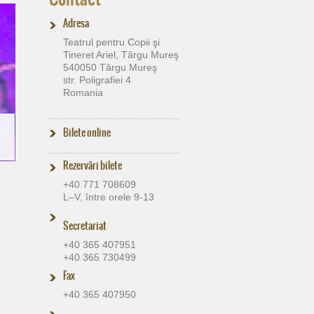
Adresa
Teatrul pentru Copii şi
Tineret Ariel, Târgu Mureş
540050 Târgu Mureş
str. Poligrafiei 4
Romania
Bilete online
Rezervări bilete
+40 771 708609
L–V, între orele 9-13
Secretariat
+40 365 407951
+40 365 730499
Fax
+40 365 407950