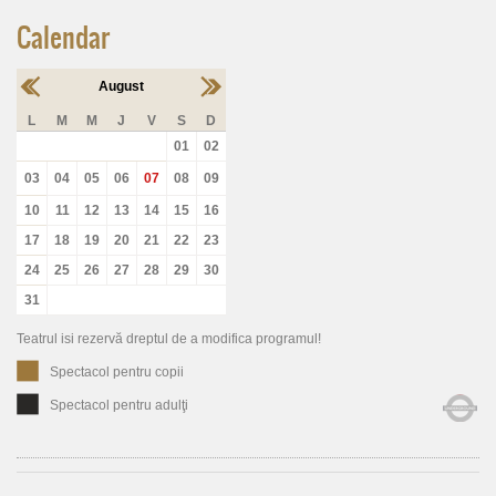
Calendar
August
L
M
M
J
V
S
D
01
02
03
04
05
06
07
08
09
10
11
12
13
14
15
16
17
18
19
20
21
22
23
24
25
26
27
28
29
30
31
Teatrul isi rezervă dreptul de a modifica programul!
Spectacol pentru copii
Spectacol pentru adulţi