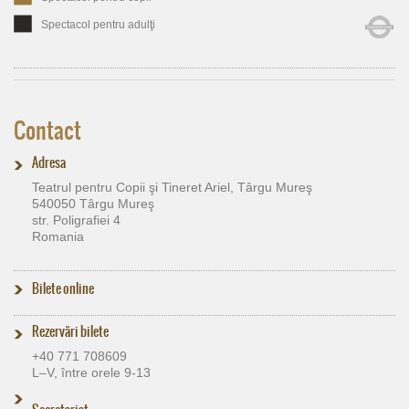
Spectacol pentru adulţi
Contact
Adresa
Teatrul pentru Copii şi Tineret Ariel, Târgu Mureş
540050 Târgu Mureş
str. Poligrafiei 4
Romania
Bilete online
Rezervări bilete
+40 771 708609
L–V, între orele 9-13