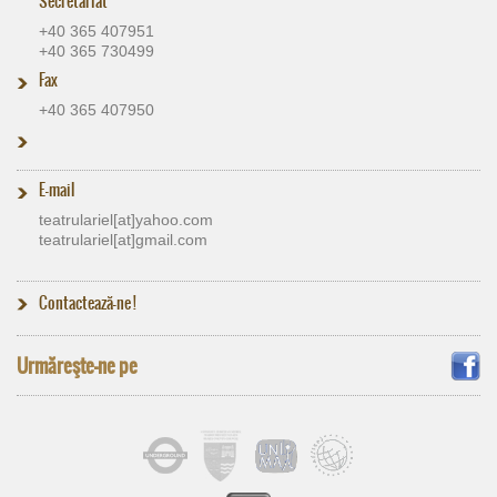
Secretariat
+40 365 407951
+40 365 730499
Fax
+40 365 407950
E-mail
teatrulariel[at]​yahoo.com
teatrulariel[at]​gmail.com
Contactează-ne !
Urmăreşte-ne pe