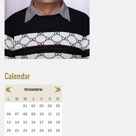
Calendar
Octombrie
L
M
M
J
V
S
D
01
02
03
04
05
06
07
08
09
10
11
12
13
14
15
16
17
18
19
20
21
22
23
24
25
26