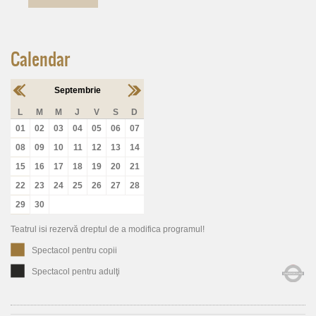
Calendar
Septembrie
L
M
M
J
V
S
D
01
02
03
04
05
06
07
08
09
10
11
12
13
14
15
16
17
18
19
20
21
22
23
24
25
26
27
28
29
30
Teatrul isi rezervă dreptul de a modifica programul!
Spectacol pentru copii
Spectacol pentru adulţi