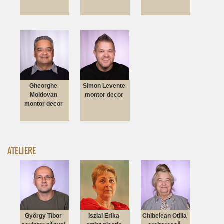
Gheorghe
Simon Levente
Moldovan
montor decor
montor decor
ATELIERE
György Tibor
Iszlai Erika
Chibelean Otilia