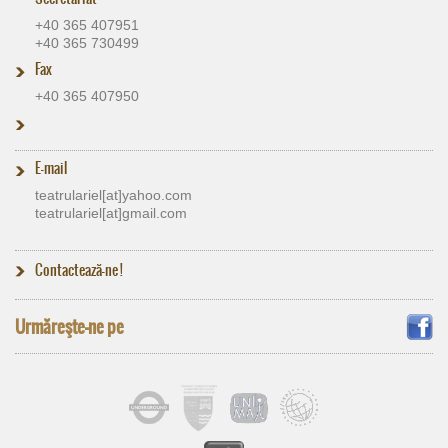
+40 365 407951
+40 365 730499
Fax
+40 365 407950
E-mail
teatrulariel[at]​yahoo.com
teatrulariel[at]​gmail.com
Contactează-ne !
Urmăreşte-ne pe