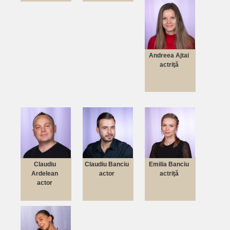
Andreea Ajtai
actriţă
Claudiu
Claudiu Banciu
Emilia Banciu
Ardelean
actor
actriţă
actor