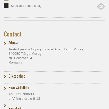
Spectacol pentru adulţi
Contact
Adresa
Teatrul pentru Copii şi Tineret Ariel, Târgu Mureş
540050 Târgu Mureş
str. Poligrafiei 4
Romania
Bilete online
Rezervări bilete
+40 771 708609
L–V, între orele 9-13
Secretariat