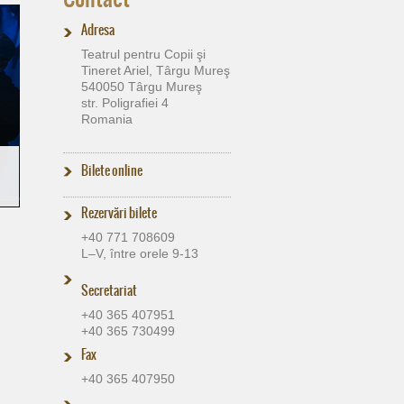
Adresa
Teatrul pentru Copii şi
Tineret Ariel, Târgu Mureş
540050 Târgu Mureş
str. Poligrafiei 4
Romania
Bilete online
Rezervări bilete
+40 771 708609
L–V, între orele 9-13
Secretariat
+40 365 407951
+40 365 730499
Fax
+40 365 407950