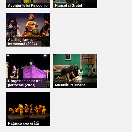
Aventurile lui Pinocchio
Hansel și Gretel
Aladin și lampa
fermecată (2024)
Dragostea celor trei
portocale (2023)
Mieunături urbane
Rățușca cea urâtă