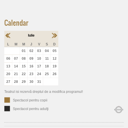
Calendar
Iulie
L
M
M
J
V
S
D
01
02
03
04
05
06
07
08
09
10
11
12
13
14
15
16
17
18
19
20
21
22
23
24
25
26
27
28
29
30
31
Teatrul isi rezervă dreptul de a modifica programul!
Spectacol pentru copii
Spectacol pentru adulţi