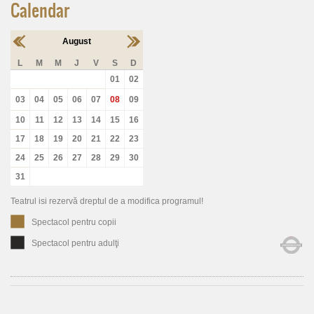
Calendar
August
L
M
M
J
V
S
D
01
02
03
04
05
06
07
08
09
10
11
12
13
14
15
16
17
18
19
20
21
22
23
24
25
26
27
28
29
30
31
Teatrul isi rezervă dreptul de a modifica programul!
Spectacol pentru copii
Spectacol pentru adulţi