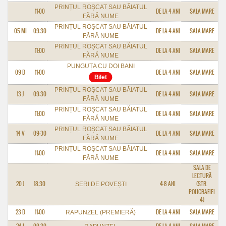
PRINȚUL ROȘCAT SAU BĂIATUL
11:00
DE LA 4 ANI
SALA MARE
FĂRĂ NUME
PRINȚUL ROȘCAT SAU BĂIATUL
05 MI
09:30
DE LA 4 ANI
SALA MARE
FĂRĂ NUME
PRINȚUL ROȘCAT SAU BĂIATUL
11:00
DE LA 4 ANI
SALA MARE
FĂRĂ NUME
PUNGUȚA CU DOI BANI
09 D
11:00
DE LA 4 ANI
SALA MARE
PRINȚUL ROȘCAT SAU BĂIATUL
13 J
09:30
DE LA 4 ANI
SALA MARE
FĂRĂ NUME
PRINȚUL ROȘCAT SAU BĂIATUL
11:00
DE LA 4 ANI
SALA MARE
FĂRĂ NUME
PRINȚUL ROȘCAT SAU BĂIATUL
14 V
09:30
DE LA 4 ANI
SALA MARE
FĂRĂ NUME
PRINȚUL ROȘCAT SAU BĂIATUL
11:00
DE LA 4 ANI
SALA MARE
FĂRĂ NUME
SALA DE
LECTURĂ
20 J
18:30
4-8 ANI
(STR.
SERI DE POVEȘTI
POLIGRAFIEI
4)
23 D
11:00
DE LA 4 ANI
SALA MARE
RAPUNZEL (PREMIERĂ)