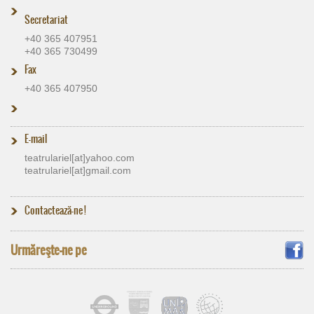
Secretariat
+40 365 407951
+40 365 730499
Fax
+40 365 407950
E-mail
teatrulariel[at]​yahoo.com
teatrulariel[at]​gmail.com
Contactează-ne !
Urmăreşte-ne pe