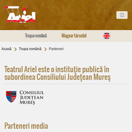
Trupa română
Magyar társulat
Acasă
Trupa română
Parteneri
Teatrul Ariel este o instituţie publică în
subordinea Consiliului Judeţean Mureş
Parteneri media