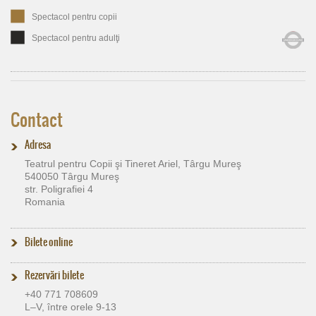
Spectacol pentru copii
Spectacol pentru adulţi
Contact
Adresa
Teatrul pentru Copii şi Tineret Ariel, Târgu Mureş
540050 Târgu Mureş
str. Poligrafiei 4
Romania
Bilete online
Rezervări bilete
+40 771 708609
L–V, între orele 9-13