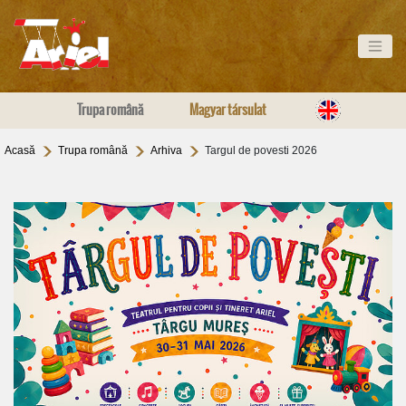
Trupa română
Magyar társulat
Acasă
Trupa română
Arhiva
Targul de povesti 2026