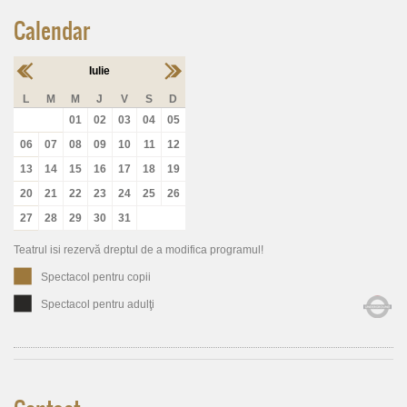
Calendar
Iulie
L
M
M
J
V
S
D
01
02
03
04
05
06
07
08
09
10
11
12
13
14
15
16
17
18
19
20
21
22
23
24
25
26
27
28
29
30
31
Teatrul isi rezervă dreptul de a modifica programul!
Spectacol pentru copii
Spectacol pentru adulţi