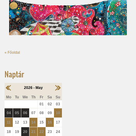
« Főoldal
Naptár
2026 - May
Mo
Tu
We
Th
Fr
Sa
Su
01
02
03
04
05
06
07
08
09
10
11
12
13
14
15
16
17
18
19
20
21
22
23
24