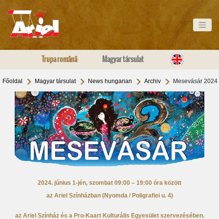
Trupa română
Magyar társulat
Főoldal
Magyar társulat
News hungarian
Archiv
Mesevásár 2024
2024. június 1-jén, szombat 09:00 – 19:00 óra között
az Ariel Színházban (Nyomda / Poligrafiei u. 4)
az Ariel Színház és a Pro-Kaart Kulturális Egyesület szervezésében.