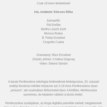
Csak 18 éven felülieknek!
írta, rendezte
: Kincses Réka
Szereplők:
Pál Emőke
Bartha László Zsolt
Monica Ristea
B. Fülöp Erzsébet
Ciugulitu Csaba
Dramaturg:
Rácz Erzsébet
Díszlet, jelmez
: Cristina Grigoraş
Video
: Sebesi Sándor
A darab Penthesileia mitológiai történetének feldolgozása, 20. századi
erdélyi kisvárosi miliőbe helyezve azt. A 19 éves Pentheszileia olyan
„amazon“, aki unalmában férfiszíveket tipor. A Költőbe, Akhilleuszba
szerelmes, de képtelen vállalni a közös életet.
Pentheszileia szobájában, az Anyja digitális jelenléte mellett, megjelennek