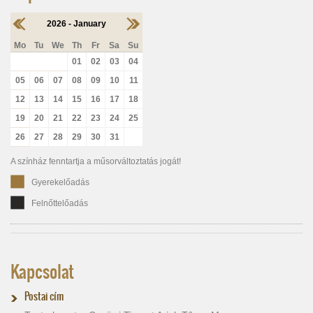
2026 - January
Mo
Tu
We
Th
Fr
Sa
Su
01
02
03
04
05
06
07
08
09
10
11
12
13
14
15
16
17
18
19
20
21
22
23
24
25
26
27
28
29
30
31
A színház fenntartja a műsorváltoztatás jogát!
Gyerekelőadás
Felnőttelőadás
Kapcsolat
Postai cím