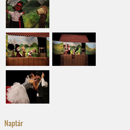
Naptár