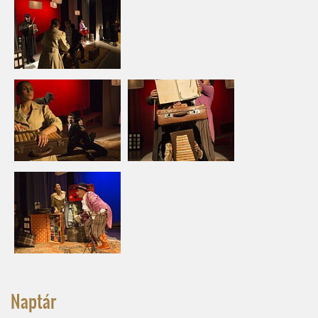
Naptár